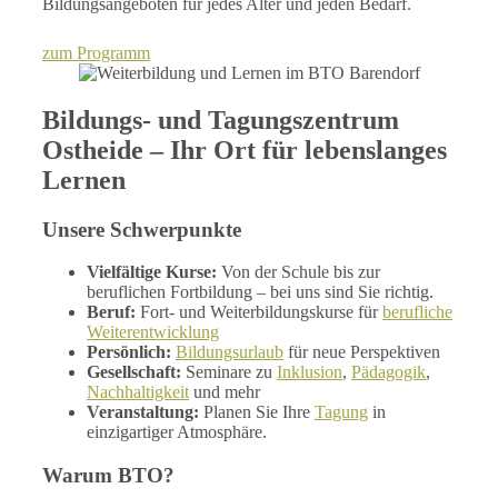
Bildungsangeboten für jedes Alter und jeden Bedarf.
zum Programm
Bildungs- und Tagungszentrum
Ostheide – Ihr Ort für lebenslanges
Lernen
Unsere Schwerpunkte
Vielfältige Kurse:
Von der Schule bis zur
beruflichen Fortbildung – bei uns sind Sie richtig.
Beruf:
Fort- und Weiterbildungskurse für
berufliche
Weiterentwicklung
Persönlich:
Bildungsurlaub
für neue Perspektiven
Gesellschaft:
Seminare zu
Inklusion
,
Pädagogik
,
Nachhaltigkeit
und mehr
Veranstaltung:
Planen Sie Ihre
Tagung
in
einzigartiger Atmosphäre.
Warum BTO?