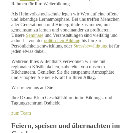
Rahmen für Ihre Weiterbildung.
Als Heimvolkshochschule legen wir Wert auf eine offene
und lebendige Lernatmosphäre. Bei uns treffen Menschen
aller Generationen und Hintergründe zusammen, um
gemeinsam zu lernen und voneinander zu profitieren.
Unsere
Seminare
und Veranstaltungen sind vielfältig und
aktuell – von der
politischen Bildung
bis hin zur
Persönlichkeitsentwicklung oder
Stressbewältigung
ist für
jeden etwas dabei.
Während Ihres Aufenthalts verwöhnen wir Sie mit
regionalen Köstlichkeiten, zubereitet von unserem
Küchenteam. Genießen Sie die entspannte Atmosphäre
und schöpfen Sie neue Kraft für Ihren Alltag.
Wir freuen uns auf Sie!
Ihre Oxana Klein Geschäftsführerin im Bildungs- und
Tagungszentrum Ostheide
zum Team
Feiern, speisen und übernachten im