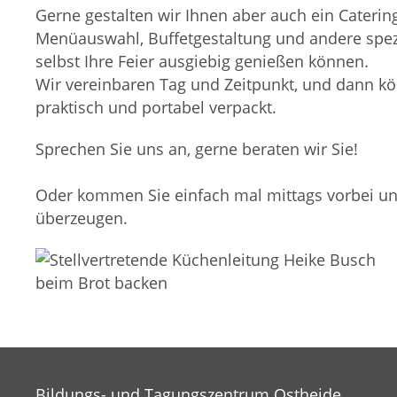
Gerne gestalten wir Ihnen aber auch ein Caterin
Menüauswahl, Buffetgestaltung und andere spezi
selbst Ihre Feier ausgiebig genießen können.
Wir vereinbaren Tag und Zeitpunkt, und dann kön
praktisch und portabel verpackt.
Sprechen Sie uns an, gerne beraten wir Sie!
Oder kommen Sie einfach mal mittags vorbei un
überzeugen.
Bildungs- und Tagungszentrum Ostheide