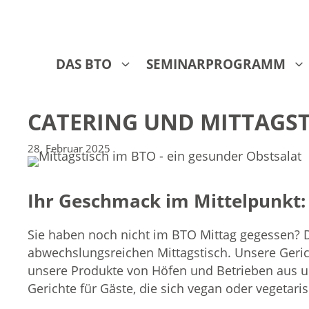
Zum
Inhalt
springen
DAS BTO
SEMINARPROGRAMM
CATERING UND MITTAGST
28. Februar 2025
Ihr Geschmack im Mittelpunkt:
Sie haben noch nicht im BTO Mittag gegessen? D
abwechslungsreichen Mittagstisch. Unsere Gerich
unsere Produkte von Höfen und Betrieben aus 
Gerichte für Gäste, die sich vegan oder vegetari