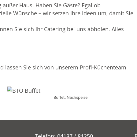
g außer Haus. Haben Sie Gäste? Egal ob
elle Wünsche – wir setzen Ihre Ideen um, damit Sie
nen Sie sich Ihr Catering bei uns abholen. Alles
d lassen Sie sich von unserem Profi-Küchenteam
Buffet, Nachspeise
Telefon: 04137 / 81250