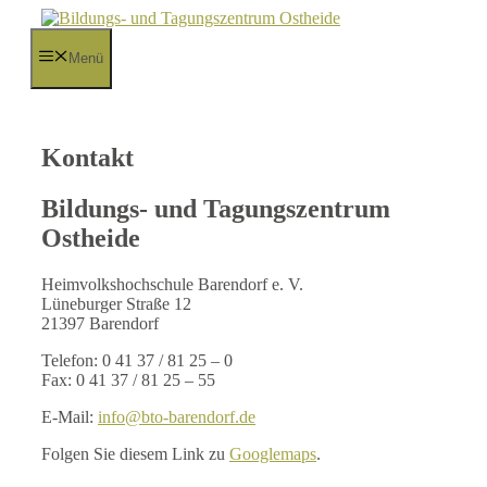
Zum
Inhalt
springen
Menü
Kontakt
Bildungs- und Tagungszentrum
Ostheide
Heimvolkshochschule Barendorf e. V.
Lüneburger Straße 12
21397 Barendorf
Telefon: 0 41 37 / 81 25 – 0
Fax: 0 41 37 / 81 25 – 55
E-Mail:
info@bto-barendorf.de
Folgen Sie diesem Link zu
Googlemaps
.